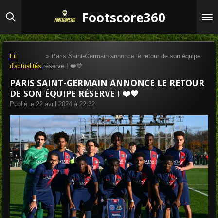
Passer
Footscore360
au
contenu
principal
Fil
»
Paris Saint-Germain annonce le retour de son équipe
d'actualités
réserve ! ❤️💙
PARIS SAINT-GERMAIN ANNONCE LE RETOUR
DE SON ÉQUIPE RÉSERVE ! ❤️💙
Publié le 22 avril 2024 à 22:32