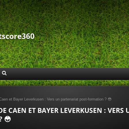
tscore360
aen et Bayer Leverkusen : Vers un partenariat post-formation ? 😳
E CAEN ET BAYER LEVERKUSEN : VERS
 😳