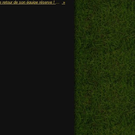
Paris Saint-Germain annonce le retour de son équipe réserve ! ❤️💙
»