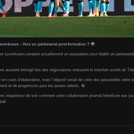
verkusen : Vers un partenariat post-formation ? 😳
r Leverkusen seraient actuellement en pourparlers pour établir un partenariat
ns auraient émergé lors des négociations entourant le transfert avorté de Tidi
en cours d’élaboration, mais l’objectif serait de créer des passerelles entre l
ent et de progression pour les jeunes talents. 🔄
c impatience de voir comment cette collaboration pourrait bénéficier aux joue
all.