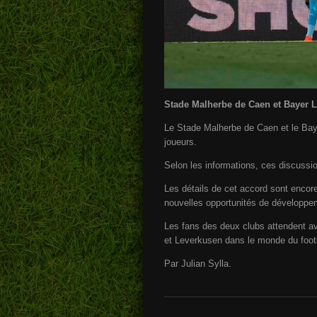
Stade Malherbe de Caen et Bayer Le
Le Stade Malherbe de Caen et le Baye
joueurs.
Selon les informations, ces discussio
Les détails de cet accord sont encore 
nouvelles opportunités de développem
Les fans des deux clubs attendent ave
et Leverkusen dans le monde du footb
Par Julian Sylla.