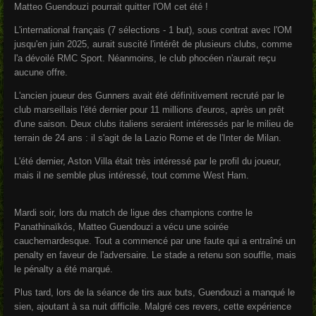
Matteo Guendouzi pourrait quitter l'OM cet été !
L'international français (7 sélections - 1 but), sous contrat avec l'OM
jusqu'en juin 2025, aurait suscité l'intérêt de plusieurs clubs, comme
l'a dévoilé RMC Sport. Néanmoins, le club phocéen n'aurait reçu
aucune offre.
L'ancien joueur des Gunners avait été définitivement recruté par le
club marseillais l'été dernier pour 11 millions d'euros, après un prêt
d'une saison. Deux clubs italiens seraient intéressés par le milieu de
terrain de 24 ans : il s'agit de la Lazio Rome et de l'Inter de Milan.
L'été dernier, Aston Villa était très intéressé par le profil du joueur,
mais il ne semble plus intéressé, tout comme West Ham.
Mardi soir, lors du match de ligue des champions contre le
Panathinaïkós, Matteo Guendouzi a vécu une soirée
cauchemardesque. Tout a commencé par une faute qui a entraîné un
penalty en faveur de l'adversaire. Le stade a retenu son souffle, mais
le pénalty a été marqué.
Plus tard, lors de la séance de tirs aux buts, Guendouzi a manqué le
sien, ajoutant à sa nuit difficile. Malgré ces revers, cette expérience