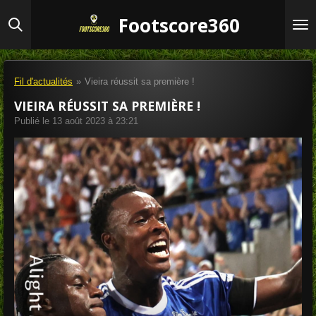
Passer
Footscore360
au
contenu
principal
Fil d'actualités
»
Vieira réussit sa première !
VIEIRA RÉUSSIT SA PREMIÈRE !
Publié le 13 août 2023 à 23:21