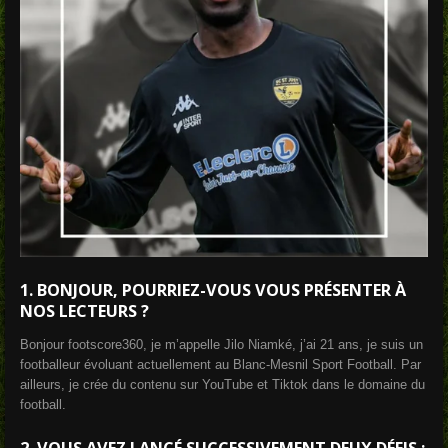
1.
BONJOUR, POURRIEZ-VOUS VOUS PRÉSENTER À
NOS LECTEURS ?
Bonjour footscore360, je m’appelle Jilo Niamké, j’ai 21 ans, je suis un
footballeur évoluant actuellement au Blanc-Mesnil Sport Football. Par
ailleurs, je crée du contenu sur YouTube et Tiktok dans le domaine du
football.
2. VOUS AVEZ LANCÉ SUCCESSIVEMENT DEUX DÉFIS :