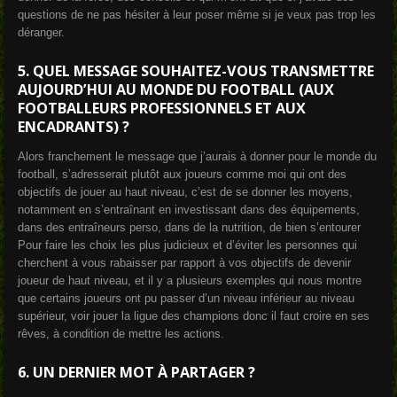
questions de ne pas hésiter à leur poser même si je veux pas trop les
déranger.
5.
QUEL MESSAGE SOUHAITEZ-VOUS TRANSMETTRE
AUJOURD’HUI AU MONDE DU FOOTBALL (AUX
FOOTBALLEURS PROFESSIONNELS ET AUX
ENCADRANTS) ?
Alors franchement le message que j’aurais à donner pour le monde du
football, s’adresserait plutôt aux joueurs comme moi qui ont des
objectifs de jouer au haut niveau, c’est de se donner les moyens,
notamment en s’entraînant en investissant dans des équipements,
dans des entraîneurs perso, dans de la nutrition, de bien s’entourer
Pour faire les choix les plus judicieux et d’éviter les personnes qui
cherchent à vous rabaisser par rapport à vos objectifs de devenir
joueur de haut niveau, et il y a plusieurs exemples qui nous montre
que certains joueurs ont pu passer d’un niveau inférieur au niveau
supérieur, voir jouer la ligue des champions donc il faut croire en ses
rêves, à condition de mettre les actions.
6.
UN DERNIER MOT À PARTAGER ?