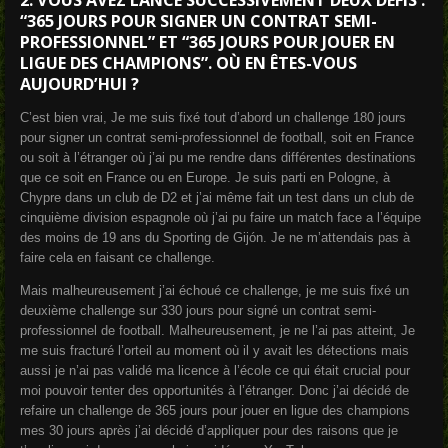
“365 JOURS POUR SIGNER UN CONTRAT SEMI-
PROFESSIONNEL” ET “365 JOURS POUR JOUER EN
LIGUE DES CHAMPIONS”. OÙ EN ÊTES-VOUS
AUJOURD’HUI ?
C’est bien vrai, Je me suis fixé tout d’abord un challenge 180 jours
pour signer un contrat semi-professionnel de football, soit en France
ou soit à l’étranger où j’ai pu me rendre dans différentes destinations
que ce soit en France ou en Europe. Je suis parti en Pologne, à
Chypre dans un club de D2 et j’ai même fait un test dans un club de
cinquième division espagnole où j’ai pu faire un match face a l’équipe
des moins de 19 ans du Sporting de Gijón. Je ne m’attendais pas à
faire cela en faisant ce challenge.
Mais malheureusement j’ai échoué ce challenge, je me suis fixé un
deuxième challenge sur 330 jours pour signé un contrat semi-
professionnel de football. Malheureusement, je ne l’ai pas atteint, Je
me suis fracturé l’orteil au moment où il y avait les détections mais
aussi je n’ai pas validé ma licence à l’école ce qui était crucial pour
moi pouvoir tenter des opportunités à l’étranger. Donc j’ai décidé de
refaire un challenge de 365 jours pour jouer en ligue des champions
mes 30 jours après j’ai décidé d’appliquer pour des raisons que je