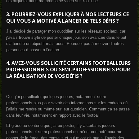
t’expliquerai dans ma prochaine vidéo sur YouTube.
3.
POURRIEZ-VOUS EXPLIQUER À NOS LECTEURS CE
QUI VOUS A MOTIVÉ À LANCER DE TELS DÉFIS ?
J’ai décidé de partager mon quotidien sur les réseaux sociaux, car
j’avais trouvé stylé de poster chaque jour, son avancée dans le but
d’atteindre un objectif mais aussi Pourquoi pas à motiver d’autres
personnes à passer à l’action.
4.
AVEZ-VOUS SOLLICITÉ CERTAINS FOOTBALLEURS
PROFESSIONNELS OU SEMI-PROFESSIONNELS POUR
LA RÉALISATION DE VOS DÉFIS ?
Oui, j’ai pu solliciter quelques joueurs, notamment semi
professionnels plus pour savoir des informations sur les endroits où
j’allais me rendre ou même sur leur quotidien. Comment ça se passe
dans leur vie, notamment en rapport avec le football
Et grâce au contenu que j’ai pu poster, il y a certains joueurs
professionnels et semi-professionnel qui m’ont contacté pour me
donner de la force, des conseils et qui m’ont dit que si j’avais des