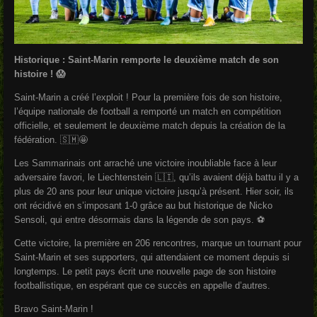
Historique : Saint-Marin remporte le deuxième match de son
histoire ! 😱
Saint-Marin a créé l’exploit ! Pour la première fois de son histoire,
l’équipe nationale de football a remporté un match en compétition
officielle, et seulement le deuxième match depuis la création de la
fédération. 🇸🇲🤩
Les Sammarinais ont arraché une victoire inoubliable face à leur
adversaire favori, le Liechtenstein 🇱🇮, qu’ils avaient déjà battu il y a
plus de 20 ans pour leur unique victoire jusqu’à présent. Hier soir, ils
ont récidivé en s’imposant 1-0 grâce au but historique de Nicko
Sensoli, qui entre désormais dans la légende de son pays. ⚽️
Cette victoire, la première en 206 rencontres, marque un tournant pour
Saint-Marin et ses supporters, qui attendaient ce moment depuis si
longtemps. Le petit pays écrit une nouvelle page de son histoire
footballistique, en espérant que ce succès en appelle d’autres.
Bravo Saint-Marin !