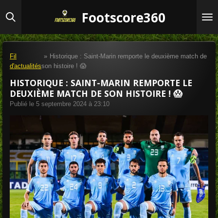
Passer
Footscore360
au
contenu
principal
Fil
»
Historique : Saint-Marin remporte le deuxième match de
d'actualités
son histoire ! 😱
HISTORIQUE : SAINT-MARIN REMPORTE LE
DEUXIÈME MATCH DE SON HISTOIRE ! 😱
Publié le 5 septembre 2024 à 23:10