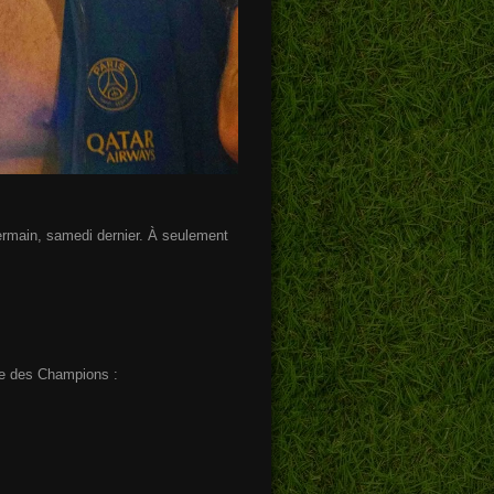
ermain, samedi dernier. À seulement
gue des Champions :