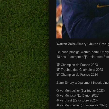
Warren Zaïre-Emery : Jeune Prodig
Le jeune prodige Warren Zaïre-Emery 
18 ans, il compte déjà trois titres à 
🏆 Champion de France 2023
🏆 Trophée des Champions 2023
🏆 Champion de France 2024
Zaïre-Emery a également inscrit cinq
⚽️ vs Montpellier (1er février 2023)
⚽️ vs Monaco (11 février 2023)
⚽️ vs Brest (29 octobre 2023)
⚽️ vs Montpellier (3 novembre 2023)