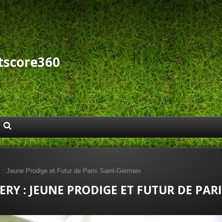
tscore360
: Jeune Prodige et Futur de Paris Saint-Germain
RY : JEUNE PRODIGE ET FUTUR DE PAR