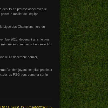
es débuts en professionnel avec le
porter le maillot de l’équipe
 de Ligue des Champions, lors du
novembre 2023, devenant ainsi le plus
ent marqué son premier but en sélection
nd le 13 décembre dernier,
me l’un des joyaux les plus précieux
etteur. Le PSG peut compter sur lui
OUR LA LIGUE DES CHAMPIONS !
»