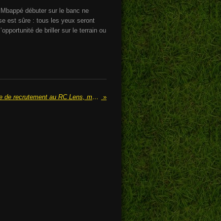
ir Mbappé débuter sur le banc ne
e est sûre : tous les yeux seront
portunité de briller sur le terrain ou
Mike Mode nommé responsable de recrutement au RC Lens, mais déjà sur le départ ?
»