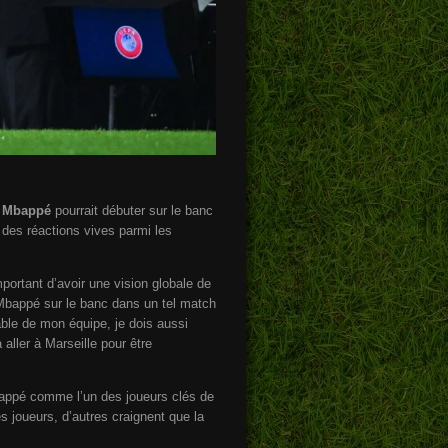
n Mbappé
pourrait débuter sur le banc
 des réactions vives parmi les
mportant d’avoir une vision globale de
 “Mbappé sur le banc dans un tel match
able de mon équipe, je dois aussi
aller à Marseille pour être
appé comme l’un des joueurs clés de
s joueurs, d’autres craignent que la