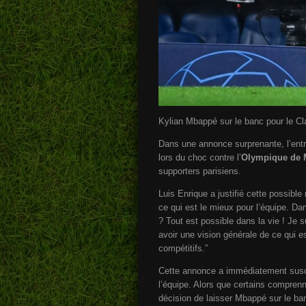
Kylian Mbappé sur le banc pour le Cl
Dans une annonce surprenante, l’ent
lors du choc contre l’
Olympique de M
supporters parisiens.
Luis Enrique a justifié cette possible
ce qui est le mieux pour l’équipe. Da
? Tout est possible dans la vie ! Je 
avoir une vision générale de ce qui e
compétitifs.”
Cette annonce a immédiatement susc
l’équipe. Alors que certains comprenn
décision de laisser Mbappé sur le banc