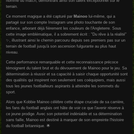
homme du match, démontrant ainsi son talent exceptionnel sur le
terrain.
Ce moment magique a été capturé par
Mainoo
lui-même, qui a
partagé sur son compte Instagram une photo touchante de son
enfance, arborant déjà fièrement les couleurs de l'Angleterre. Sous
cette image emblématique, il a sobrement écrit : "Du rêve à la réalité"
✨, illustrant ainsi le chemin parcouru depuis ses premiers pas sur un
terrain de football jusqu'à son ascension fulgurante au plus haut
niveau.
Cette performance remarquable et cette reconnaissance précoce
témoignent du talent brut et du dévouement de Mainoo pour le jeu. Sa
détermination à réussir et sa capacité à saisir chaque opportunité sont
des qualités qui inspirent non seulement ses coéquipiers, mais aussi
tous les jeunes footballeurs aspirants à atteindre les sommets du
sport.
Alors que Kobbie Mainoo célèbre cette étape cruciale de sa carrière,
les fans du football anglais ont hâte de voir ce que l'avenir réserve à
ce jeune prodige. Avec son potentiel indéniable et sa détermination
sans faille, Mainoo est destiné à marquer de son empreinte l'histoire
du football britannique. 🌟