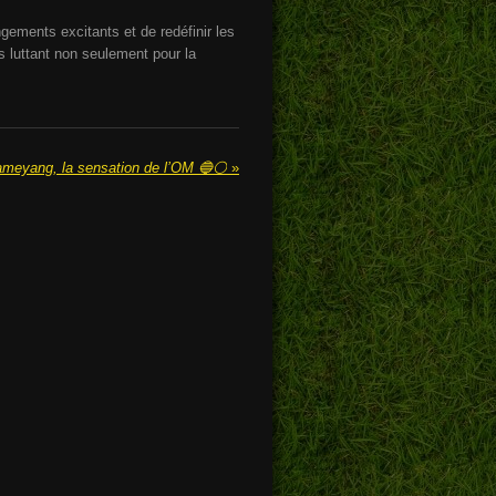
ements excitants et de redéfinir les
 luttant non seulement pour la
ameyang, la sensation de l’OM 🔵⚪️
»