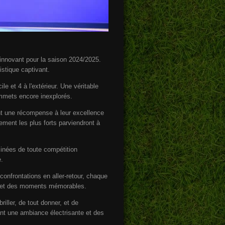
innovant pour la saison 2024/2025.
istique captivant.
 et 4 à l'extérieur. Une véritable
ommets encore inexplorés.
rant une récompense à leur excellence
ement les plus forts parviendront à
minées de toute compétition
e.
confrontations en aller-retour, chaque
es et des moments mémorables.
iller, de tout donner, et de
ant une ambiance électrisante et des